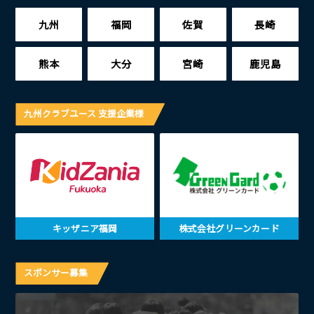
九州
福岡
佐賀
長崎
熊本
大分
宮崎
鹿児島
九州クラブユース 支援企業様
キッザニア福岡
株式会社グリーンカード
スポンサー募集