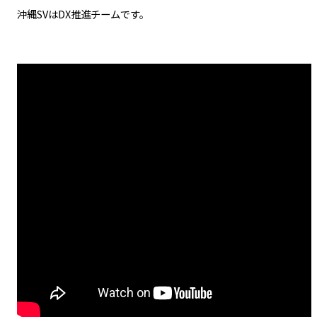
​沖縄SVはDX推進チームです。