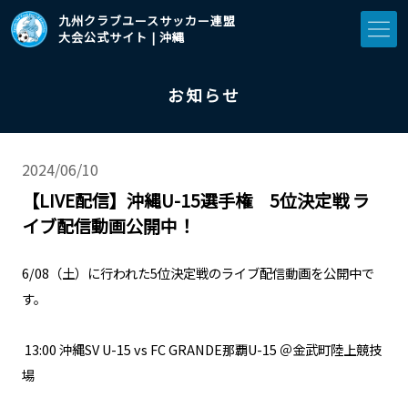
九州クラブユースサッカー連盟
大会公式サイト | 沖縄
お知らせ
2024/06/10
【LIVE配信】沖縄U-15選手権 5位決定戦 ラ
イブ配信動画公開中！
6/08（土）に行われた5位決定戦のライブ配信動画を公開中で
す。
13:00
沖縄SV U-15 vs FC GRANDE那覇U-15
＠金武町陸上競技
場