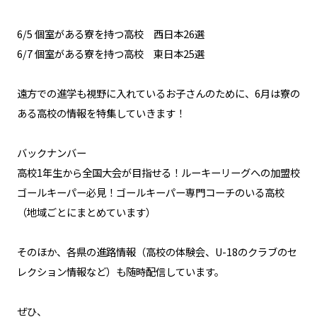
6/5 個室がある寮を持つ高校 西日本26選
6/7 個室がある寮を持つ高校 東日本25選
遠方での進学も視野に入れているお子さんのために、6月は寮の
ある高校の情報を特集していきます！
バックナンバー
高校1年生から全国大会が目指せる！ルーキーリーグへの加盟校
ゴールキーパー必見！ゴールキーパー専門コーチのいる高校
（地域ごとにまとめています）
そのほか、各県の進路情報（高校の体験会、U-18のクラブのセ
レクション情報など）も随時配信しています。
ぜひ、