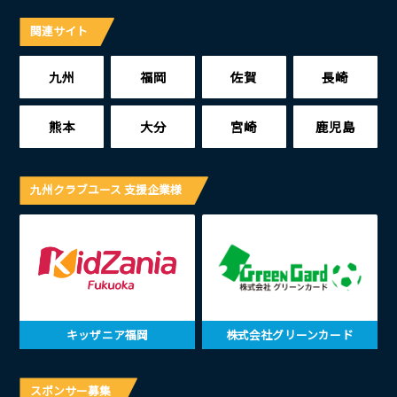
関連サイト
九州
福岡
佐賀
長崎
熊本
大分
宮崎
鹿児島
九州クラブユース 支援企業様
キッザニア福岡
株式会社グリーンカード
スポンサー募集