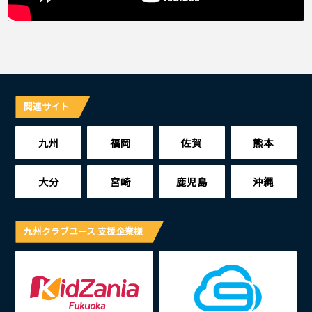
関連サイト
九州
福岡
佐賀
熊本
大分
宮崎
鹿児島
沖縄
九州クラブユース 支援企業様