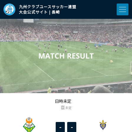
九州クラブユースサッカー連盟
大会公式サイト | 長崎
日時未定
未定
-
-