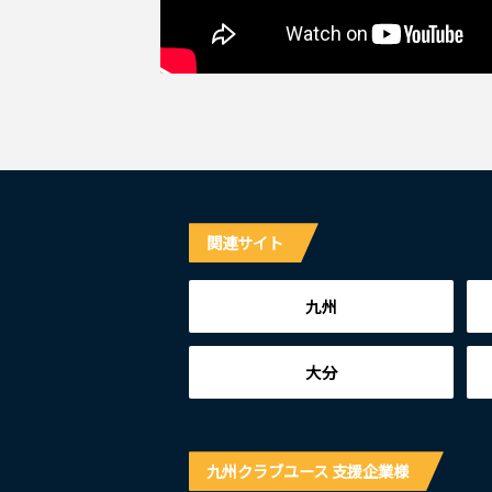
関連サイト
九州
大分
九州クラブユース 支援企業様