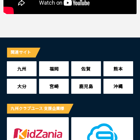
関連サイト
九州
福岡
佐賀
熊本
大分
宮崎
鹿児島
沖縄
九州クラブユース 支援企業様