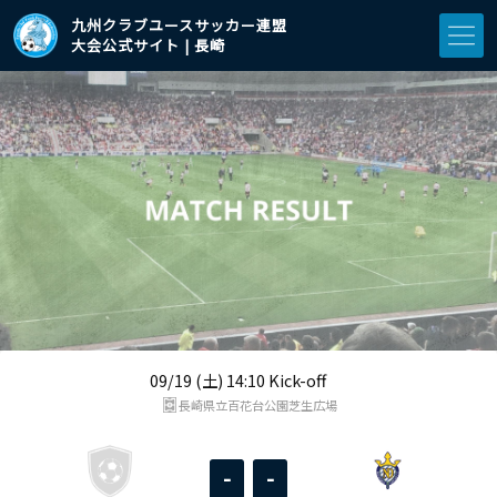
九州クラブユースサッカー連盟
大会公式サイト | 長崎
09/19 (土) 14:10 Kick-off
長崎県立百花台公園芝生広場
-
-