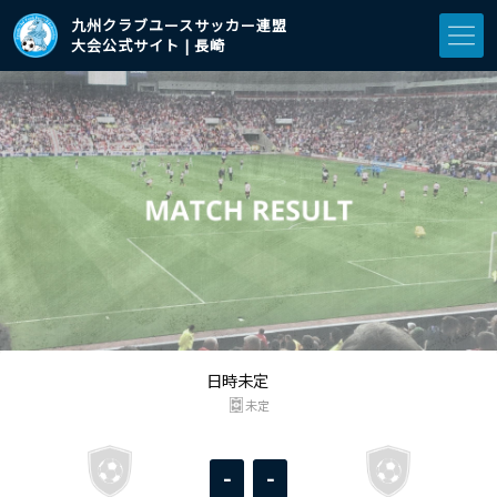
九州クラブユースサッカー連盟
大会公式サイト | 長崎
日時未定
未定
-
-