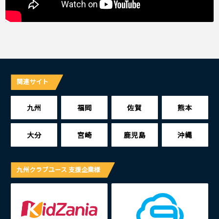
関連サイト
九州
福岡
佐賀
熊本
大分
宮崎
鹿児島
沖縄
九州クラブユース 支援企業様