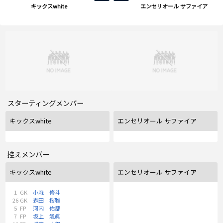
キックスwhite
エンセリオール サファイア
スターティングメンバー
キックスwhite
エンセリオール サファイア
控えメンバー
キックスwhite
エンセリオール サファイア
1
GK
小森 修斗
26
GK
森田 桜雅
5
FP
河内 佑都
7
FP
坂上 颯眞