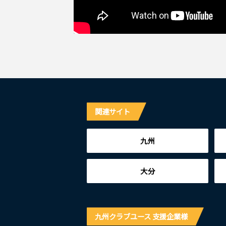
関連サイト
九州
大分
九州クラブユース 支援企業様