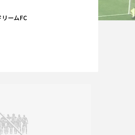
リームFC