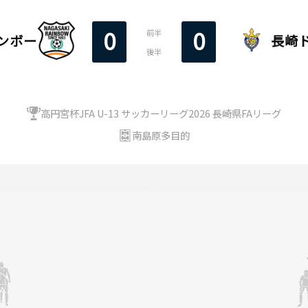
0
0
前半
ンボー
長崎ド
後半
高円宮杯JFA U-13 サッカーリーグ2026 長崎県FAリーグ
南島原多目的