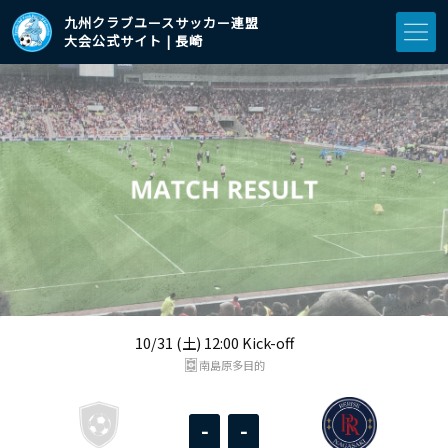
九州クラブユースサッカー連盟
大会公式サイト | 長崎
10/31 (土) 12:00 Kick-off
南島原多目的
-
-