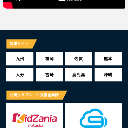
関連サイト
九州
福岡
佐賀
熊本
大分
宮崎
鹿児島
沖縄
九州クラブユース 支援企業様