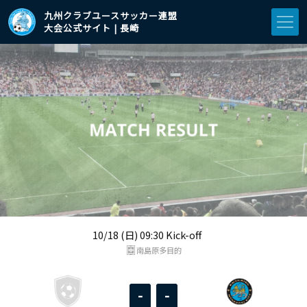
九州クラブユースサッカー連盟
大会公式サイト | 長崎
10/18 (日) 09:30 Kick-off
南島原多目的
-
-