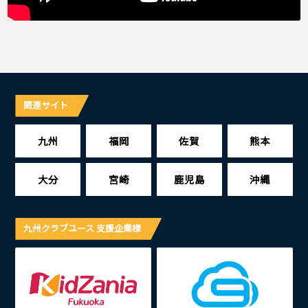
関連サイト
九州
福岡
佐賀
熊本
大分
宮崎
鹿児島
沖縄
九州クラブユース 支援企業様