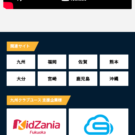
関連サイト
九州
福岡
佐賀
熊本
大分
宮崎
鹿児島
沖縄
九州クラブユース 支援企業様