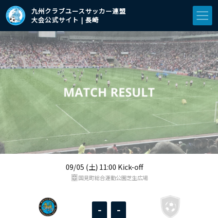
九州クラブユースサッカー連盟
大会公式サイト | 長崎
09/05 (土) 11:00 Kick-off
国見町総合運動公園芝生広場
-
-