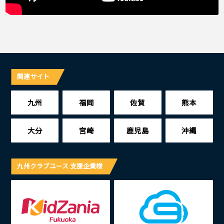
関連サイト
九州
福岡
佐賀
熊本
大分
宮崎
鹿児島
沖縄
九州クラブユース 支援企業様