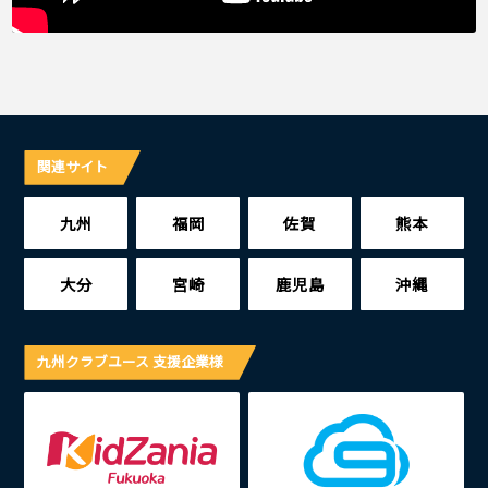
関連サイト
九州
福岡
佐賀
熊本
大分
宮崎
鹿児島
沖縄
九州クラブユース 支援企業様