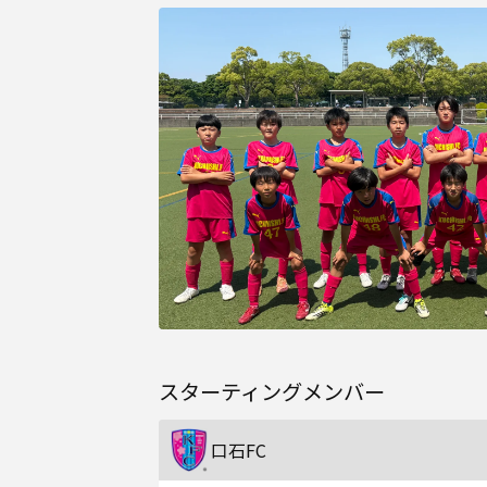
スターティングメンバー
口石FC