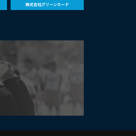
株式会社グリーンカード