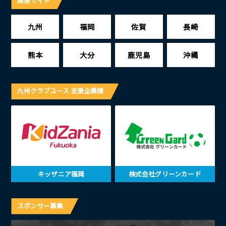
関連サイト
九州
福岡
佐賀
長崎
熊本
大分
鹿児島
沖縄
九州クラブユース 支援企業様
キッザニア福岡
株式会社グリーンカード
スポンサー募集