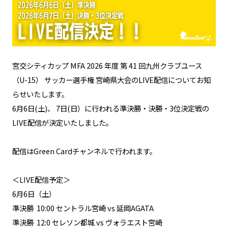
宮交シティカップ MFA 2026 年度 第 41 回九州クラブユース
（U-15） サッカー選手権 宮崎県大会のLIVE配信についてお知
らせいたします。
6月6日(土)、 7日(日）に行われる準決勝・決勝・3位決定戦の
LIVE配信が決定いたしました。
​​配信はGreen Cardチャンネルで行われます。
＜LIVE配信予定＞
6月6日（土）
準決勝 10:00 セントラル宮崎 vs 延岡AGATA
準決勝 12:0 セレソン都城 vs ヴォラエスト宮崎