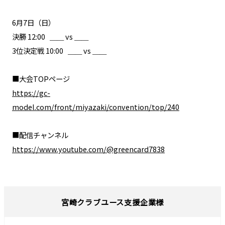
6月7日（日）
決勝 12:00 ＿＿ vs ＿＿
3位決定戦 10:00 ＿＿ vs ＿＿
■大会TOPページ
https://gc-
model.com/front/miyazaki/convention/top/240
■配信チャンネル
https://www.youtube.com/@greencard7838
宮崎クラブユース支援企業様