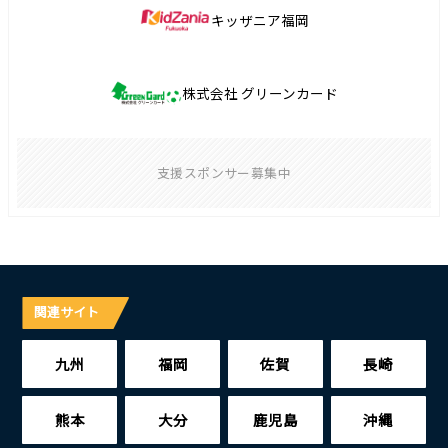
キッザニア福岡
株式会社 グリーンカード
支援スポンサー募集中
関連サイト
九州
福岡
佐賀
長崎
熊本
大分
鹿児島
沖縄