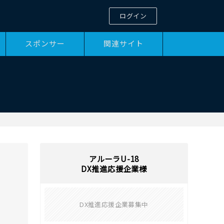
ログイン
スポンサー
関連サイト
アルーラU-18
DX推進応援企業様
DX推進応援企業募集中