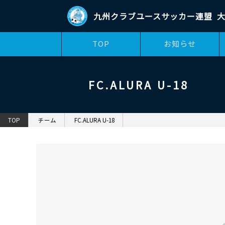
九州クラブユースサッカー連盟
TOP
お知らせ
FC.ALURA U-18
TOP
チーム
FC.ALURA U-18