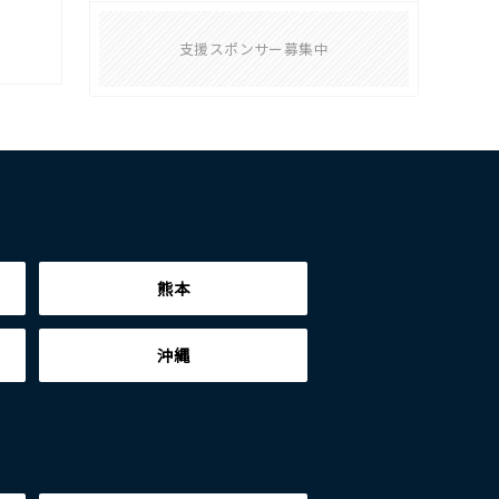
支援スポンサー募集中
熊本
沖縄