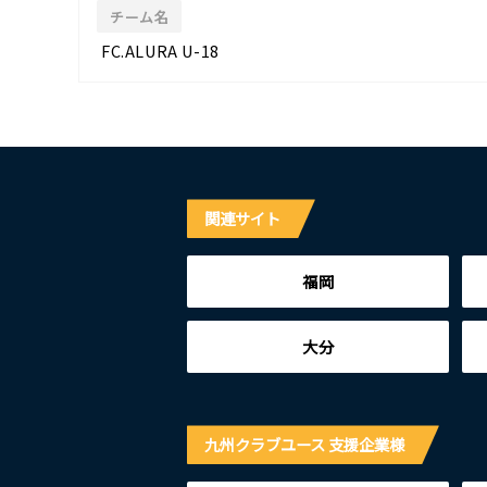
チーム名
FC.ALURA U-18
関連サイト
福岡
大分
九州クラブユース 支援企業様