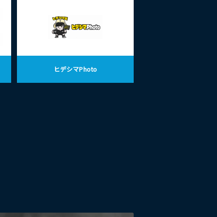
ヒデシマPhoto