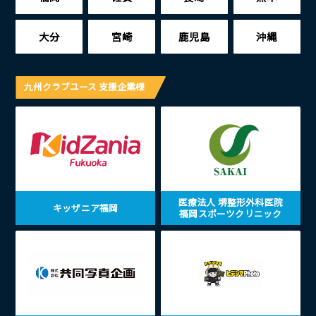
大分
宮崎
鹿児島
沖縄
九州クラブユース 支援企業様
医療法人 堺整形外科医院
キッザニア福岡
福岡スポーツクリニック