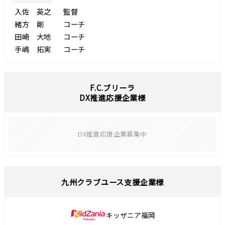
入佐 英之
監督
緒方 剛
コーチ
田崎 大地
コーチ
手嶋 拓実
コーチ
F.C.ブリーラ
DX推進応援企業様
DX推進応援企業募集中
九州クラブユース支援企業様
キッザニア福岡