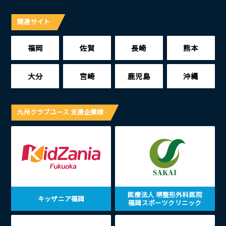
関連サイト
福岡
佐賀
長崎
熊本
大分
宮崎
鹿児島
沖縄
九州クラブユース 支援企業様
医療法人 堺整形外科医院
キッザニア福岡
福岡スポーツクリニック