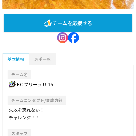
チームを応援する
基本情報
選手一覧
チーム名
F.C.ブリーラ U-15
チームコンセプト/育成方針
失敗を恐れない！
チャレンジ！！
スタッフ