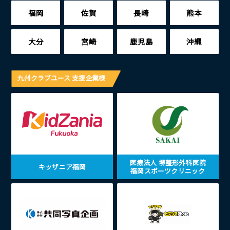
福岡
佐賀
長崎
熊本
大分
宮崎
鹿児島
沖縄
九州クラブユース 支援企業様
医療法人 堺整形外科医院
キッザニア福岡
福岡スポーツクリニック