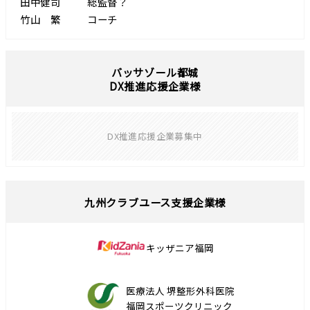
田中健司
総監督？
竹山 繁
コーチ
バッサゾール都城
DX推進応援企業様
DX推進応援企業募集中
九州クラブユース支援企業様
キッザニア福岡
医療法人 堺整形外科医院
福岡スポーツクリニック