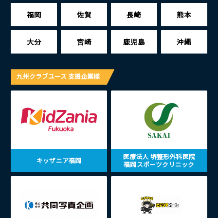
福岡
佐賀
長崎
熊本
大分
宮崎
鹿児島
沖縄
九州クラブユース 支援企業様
医療法人 堺整形外科医院
キッザニア福岡
福岡スポーツクリニック