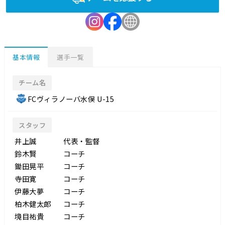
基本情報
選手一覧
チーム名
FCヴィラノーバ水俣 U-15
スタッフ
井上誠
代表・監督
鈴木賢
コーチ
鋤田晃平
コーチ
寺田寛
コーチ
伊藤大夢
コーチ
柏木健太郎
コーチ
境目祐貴
コーチ