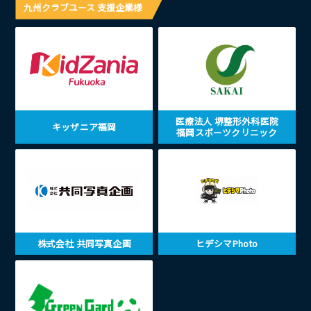
九州クラブユース 支援企業様
医療法人 堺整形外科医院
キッザニア福岡
福岡スポーツクリニック
株式会社 共同写真企画
ヒデシマPhoto