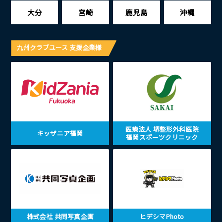
大分
宮崎
鹿児島
沖縄
九州クラブユース 支援企業様
医療法人 堺整形外科医院
キッザニア福岡
福岡スポーツクリニック
株式会社 共同写真企画
ヒデシマPhoto