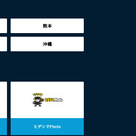
熊本
沖縄
ヒデシマPhoto