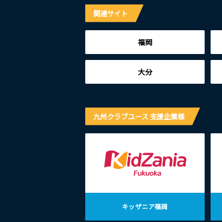
関連サイト
福岡
大分
九州クラブユース 支援企業様
キッザニア福岡