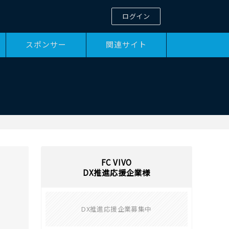
ログイン
スポンサー
関連サイト
FC VIVO
DX推進応援企業様
DX推進応援企業募集中