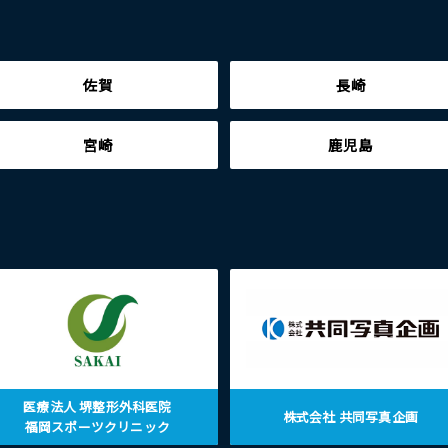
佐賀
長崎
宮崎
鹿児島
医療法人 堺整形外科医院
株式会社 共同写真企画
福岡スポーツクリニック