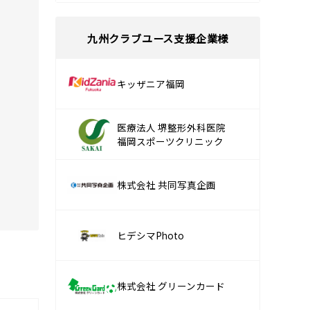
九州クラブユース支援企業様
キッザニア福岡
医療法人 堺整形外科医院
福岡スポーツクリニック
株式会社 共同写真企画
ヒデシマPhoto
株式会社 グリーンカード