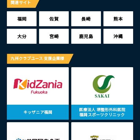
関連サイト
福岡
佐賀
長崎
熊本
大分
宮崎
鹿児島
沖縄
九州クラブユース 支援企業様
医療法人 堺整形外科医院
キッザニア福岡
福岡スポーツクリニック