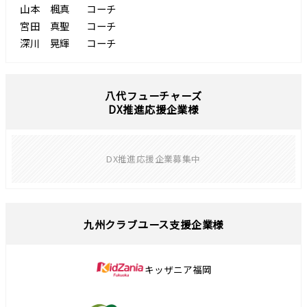
山本 楓真
コーチ
宮田 真聖
コーチ
深川 晃輝
コーチ
八代フューチャーズ
DX推進応援企業様
DX推進応援企業募集中
九州クラブユース支援企業様
キッザニア福岡