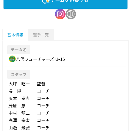
基本情報
選手一覧
チーム名
八代フューチャーズ U-15
スタッフ
大坪 昭一
監督
堺 純
コーチ
灰本 孝志
コーチ
茂原 慧
コーチ
中村 龍二
コーチ
髙澤 宗太
コーチ
山邉 飛雅
コーチ