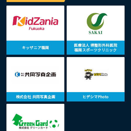
医療法人 堺整形外科医院
キッザニア福岡
福岡スポーツクリニック
株式会社 共同写真企画
ヒデシマPhoto