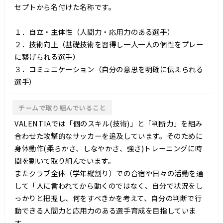
セプトから名付けた名称です。
１．自立・主体性（人間力・応用力のある選手）
２．技術向上（基礎技術を習得し一人一人の個性をプレー
に繋げられる選手）
３．コミュニケーション（自分の意思を明確に伝えられる
選手）
チームで取り組んでいること
VALENTIAでは「個のスキル(技術)」と「判断力」を組み
合わせた攻撃的なサッカーを追及しています。そのために
身体動作(柔らかさ、しなやかさ、強さ)トレーニングに時
間を割いて取り組んでいます。
またクラブ全体（学年縦割り）での合宿や日々の活動を通
して「人に言われてから動くのではなく、自分で状況をし
っかりと把握し、何をすべきかを考えて、自分の判断で行
動できる人間力と応用力のある選手育成を目指していま
す。