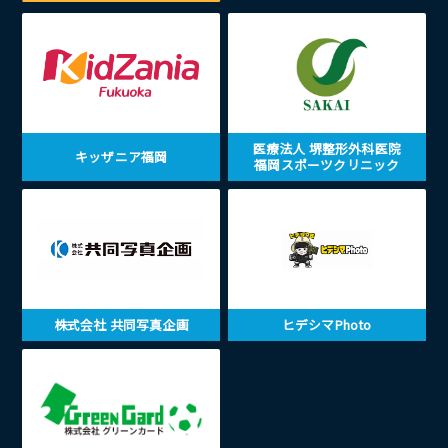
医療法人 堺整形外科医院
キッザニア福岡
福岡スポーツクリニック
株式会社 共同写真企画
ヒデシマPhoto