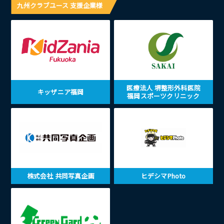
九州クラブユース 支援企業様
医療法人 堺整形外科医院
キッザニア福岡
福岡スポーツクリニック
株式会社 共同写真企画
ヒデシマPhoto