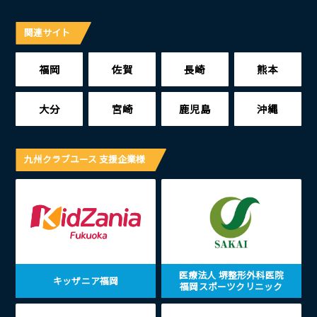
関連サイト
福岡
佐賀
長崎
熊本
大分
宮崎
鹿児島
沖縄
九州クラブユース 支援企業様
医療法人 堺整形外科医院
キッザニア福岡
福岡スポーツクリニック