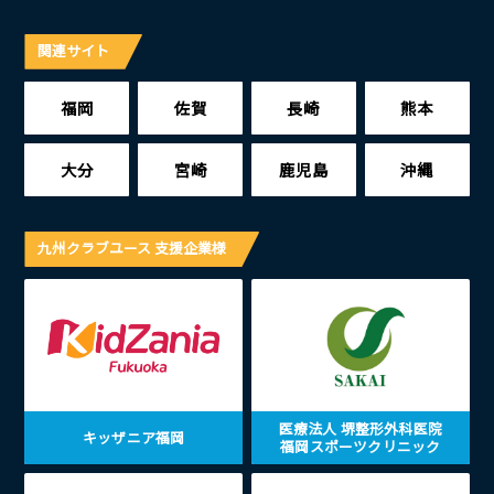
関連サイト
福岡
佐賀
長崎
熊本
大分
宮崎
鹿児島
沖縄
九州クラブユース 支援企業様
医療法人 堺整形外科医院
キッザニア福岡
福岡スポーツクリニック