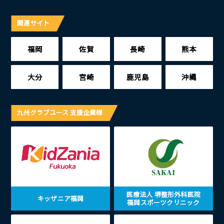
関連サイト
福岡
佐賀
長崎
熊本
大分
宮崎
鹿児島
沖縄
九州クラブユース 支援企業様
医療法人 堺整形外科医院
キッザニア福岡
福岡スポーツクリニック