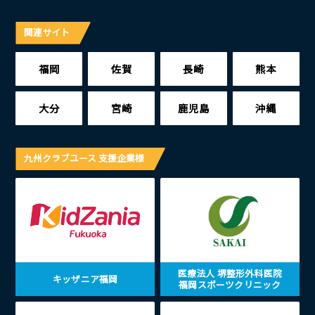
関連サイト
福岡
佐賀
長崎
熊本
大分
宮崎
鹿児島
沖縄
九州クラブユース 支援企業様
医療法人 堺整形外科医院
キッザニア福岡
福岡スポーツクリニック