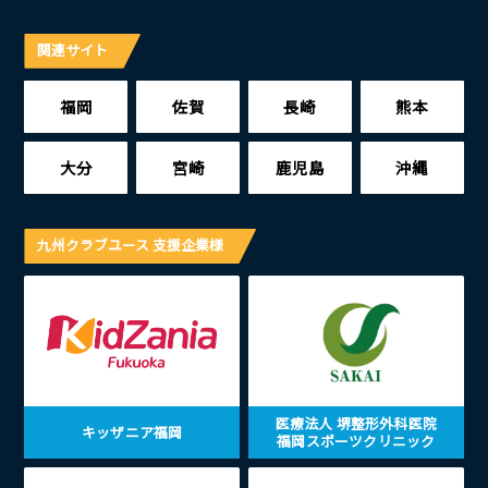
関連サイト
福岡
佐賀
長崎
熊本
大分
宮崎
鹿児島
沖縄
九州クラブユース 支援企業様
医療法人 堺整形外科医院
キッザニア福岡
福岡スポーツクリニック