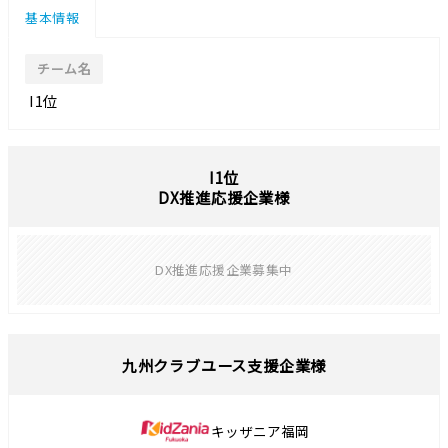
基本情報
チーム名
I1位
I1位
DX推進応援企業様
DX推進応援企業募集中
九州クラブユース支援企業様
キッザニア福岡