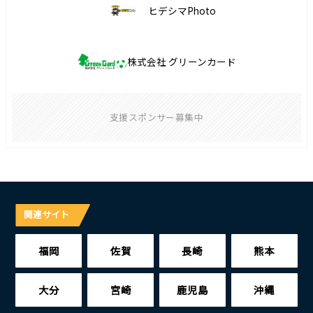
ヒデシマPhoto
株式会社 グリーンカード
支援スポンサー募集中
関連サイト
福岡
佐賀
長崎
熊本
大分
宮崎
鹿児島
沖縄