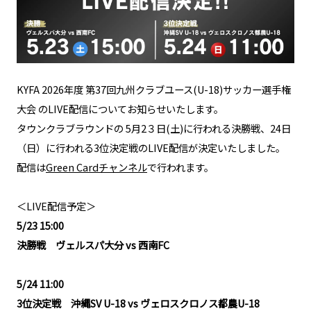
KYFA 2026年度 第37回九州クラブユース(U-18)サッカー選手権
大会 のLIVE配信についてお知らせいたします。
タウンクラブラウンドの 5月2３日(土)に行われる決勝戦、24日
（日）に行われる3位決定戦のLIVE配信が決定いたしました。
​​配信は
Green Cardチャンネル
で行われます。
＜LIVE配信予定＞
5/23 15:00
決勝戦 ヴェルスパ大分 vs 西南FC
5/24 11:00
3位決定戦 沖縄SV U-18 vs ヴェロスクロノス都農U-18