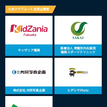
九州クラブユース 支援企業様
医療法人 堺整形外科医院
キッザニア福岡
福岡スポーツクリニック
株式会社 共同写真企画
ヒデシマPhoto