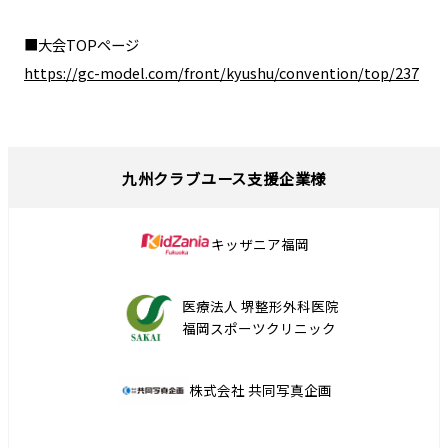
■大会TOPページ
https://gc-model.com/front/kyushu/convention/top/237
九州クラブユース支援企業様
キッザニア福岡
医療法人 堺整形外科医院
福岡スポーツクリニック
株式会社 共同写真企画