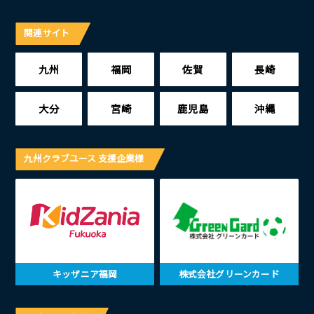
関連サイト
九州
福岡
佐賀
長崎
大分
宮崎
鹿児島
沖縄
九州クラブユース 支援企業様
キッザニア福岡
株式会社グリーンカード