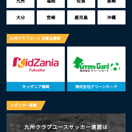
九州
福岡
佐賀
長崎
大分
宮崎
鹿児島
沖縄
九州クラブユース 支援企業様
キッザニア福岡
株式会社グリーンカード
スポンサー募集
九州クラブユースサッカー連盟は