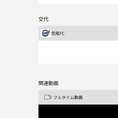
交代
荒尾FC
関連動画
フルタイム動画