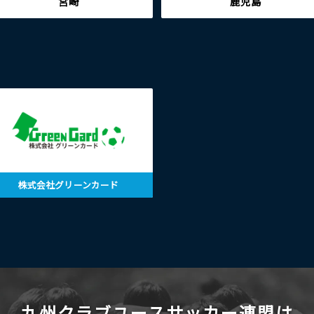
宮崎
鹿児島
株式会社グリーンカード
九州クラブユースサッカー連盟は