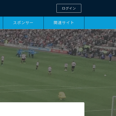
ログイン
スポンサー
関連サイト