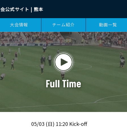
会公式サイト | 熊本
大会情報
チーム紹介
動画一覧
05/03 (日) 11:20 Kick-off