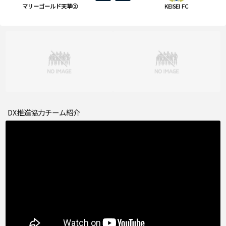
マリーゴールド天草②
KEISEI FC
DX推進協力チーム紹介