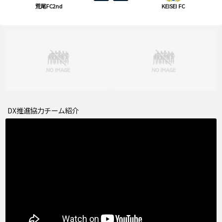
荒尾FC2nd
KEISEI FC
DX推進協力チーム紹介