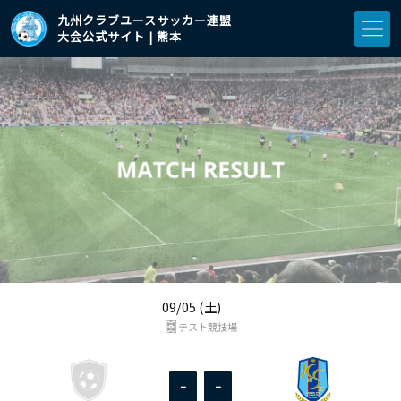
九州クラブユースサッカー連盟
大会公式サイト | 熊本
09/05 (土)
テスト競技場
-
-