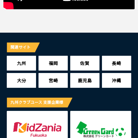
関連サイト
九州
福岡
佐賀
長崎
大分
宮崎
鹿児島
沖縄
九州クラブユース 支援企業様