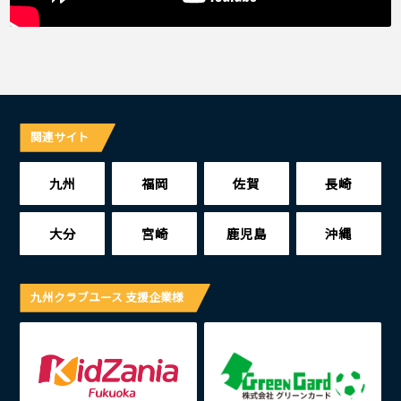
関連サイト
九州
福岡
佐賀
長崎
大分
宮崎
鹿児島
沖縄
九州クラブユース 支援企業様