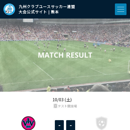
九州クラブユースサッカー連盟
大会公式サイト | 熊本
10/03 (土)
テスト競技場
-
-