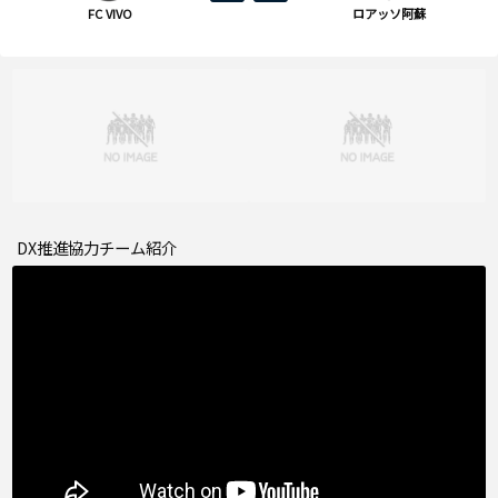
FC VIVO
ロアッソ阿蘇
DX推進協力チーム紹介