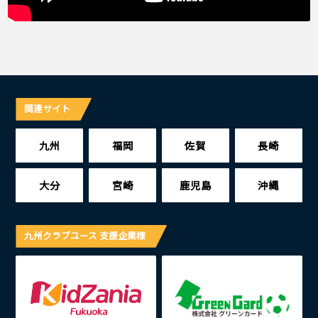
関連サイト
九州
福岡
佐賀
長崎
大分
宮崎
鹿児島
沖縄
九州クラブユース 支援企業様