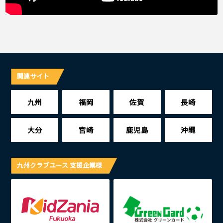
関連サイト
九州
福岡
佐賀
長崎
大分
宮崎
鹿児島
沖縄
九州クラブユース 支援企業様