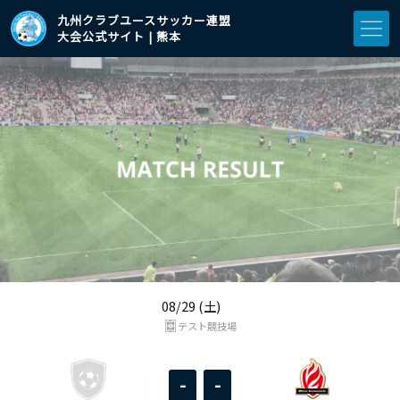
九州クラブユースサッカー連盟
大会公式サイト | 熊本
08/29 (土)
テスト競技場
-
-