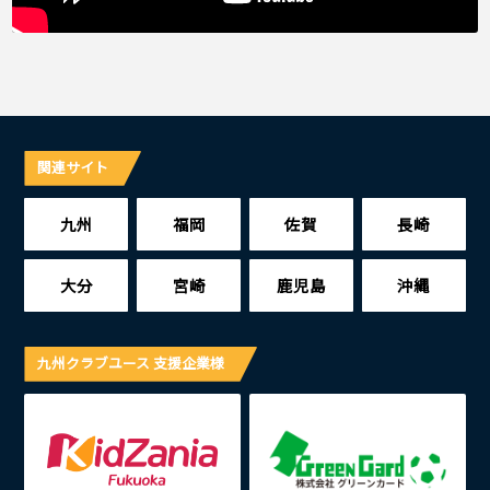
関連サイト
九州
福岡
佐賀
長崎
大分
宮崎
鹿児島
沖縄
九州クラブユース 支援企業様