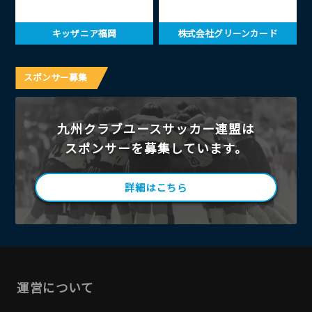
キッザニア福岡
株式会社グリーンカード
スポンサー募集
九州クラブユースサッカー連盟は
スポンサーを募集しています。
詳細はこちら
運営について