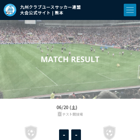
九州クラブユースサッカー連盟
大会公式サイト | 熊本
06/20 (土)
テスト競技場
-
-