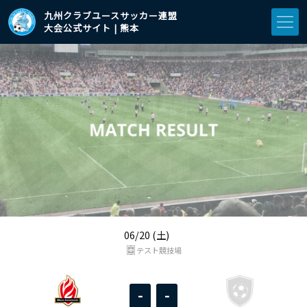
九州クラブユースサッカー連盟
大会公式サイト | 熊本
06/20 (土)
テスト競技場
-
-