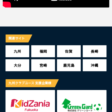
関連サイト
九州
福岡
佐賀
長崎
大分
宮崎
鹿児島
沖縄
九州クラブユース 支援企業様