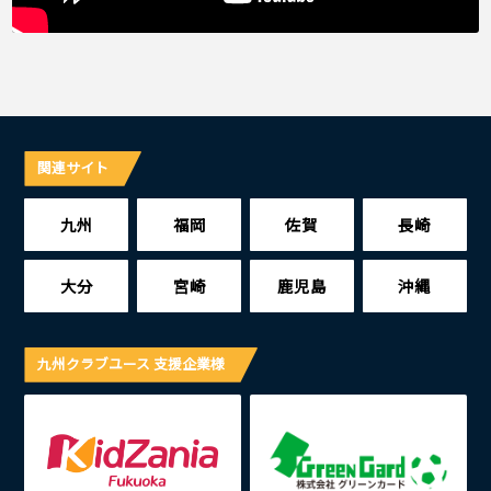
関連サイト
九州
福岡
佐賀
長崎
大分
宮崎
鹿児島
沖縄
九州クラブユース 支援企業様