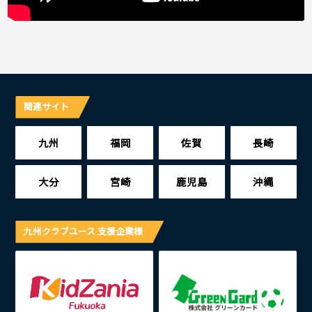
関連サイト
九州
福岡
佐賀
長崎
大分
宮崎
鹿児島
沖縄
九州クラブユース 支援企業様