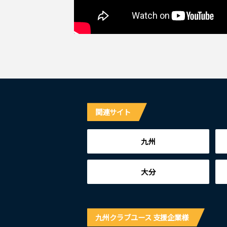
関連サイト
九州
大分
九州クラブユース 支援企業様