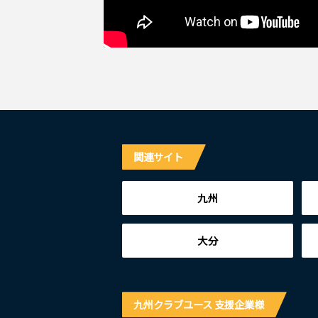
関連サイト
九州
大分
九州クラブユース 支援企業様