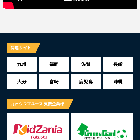
関連サイト
九州
福岡
佐賀
長崎
大分
宮崎
鹿児島
沖縄
九州クラブユース 支援企業様