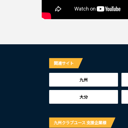
関連サイト
九州
大分
九州クラブユース 支援企業様