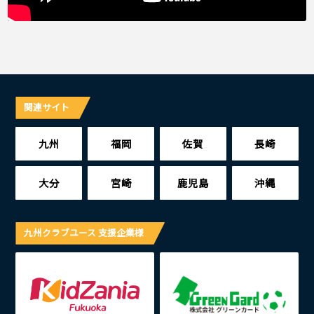
関連サイト
九州
福岡
佐賀
長崎
大分
宮崎
鹿児島
沖縄
九州クラブユース 支援企業様