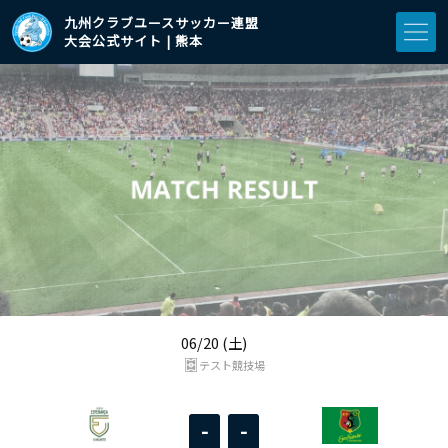
九州クラブユースサッカー連盟
大会公式サイト | 熊本
06/20 (土)
テスト競技場
-
-